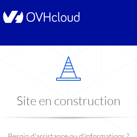
Site en construction
Besoin d'assistance ou d'informations ?